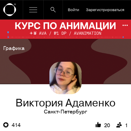
Войти
Зарегистрироваться
Ссылка баннера
По
Графика
Виктория Адаменко
Санкт-Петербург
414
20
1