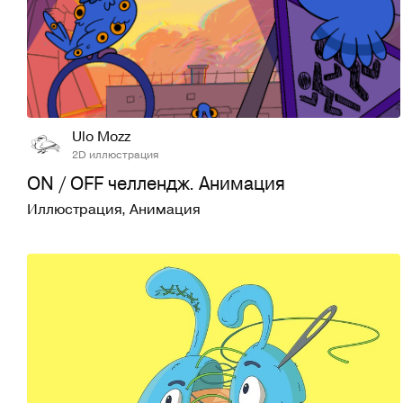
22
158
Ulo Mozz
2D иллюстрация
ON / OFF челлендж. Анимация
Иллюстрация
,
Анимация