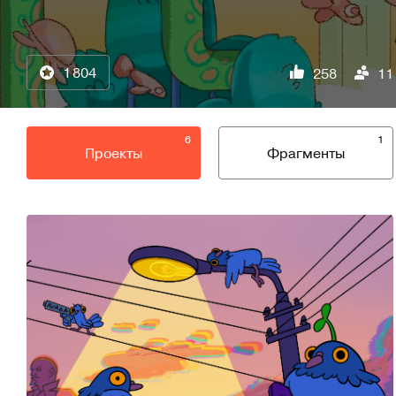
1 804
258
11
6
1
Проекты
Фрагменты