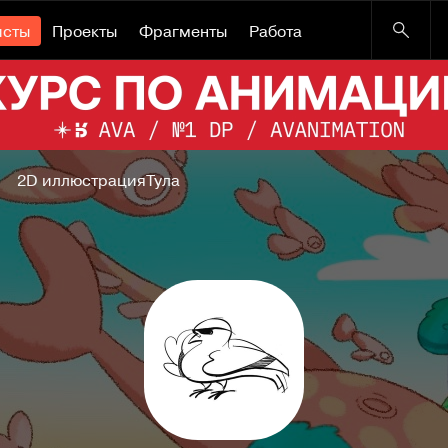
исты
Проекты
Фрагменты
Работа
2D иллюстрация
Тула