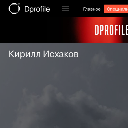
Главное
Специал
Ссылка баннера
Кирилл Исхаков