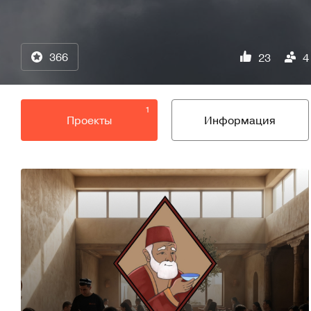
366
23
4
1
Проекты
Информация