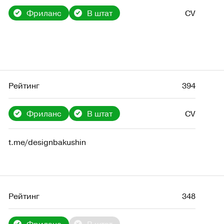
Фриланс
В штат
CV
Рейтинг
394
Фриланс
В штат
CV
t.me/designbakushin
Рейтинг
348
Фриланс
В штат