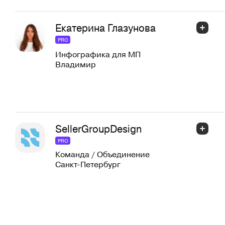
Екатерина Глазунова
PRO
Инфографика для МП
Владимир
SellerGroupDesign
PRO
Команда / Объединение
Санкт-Петербург