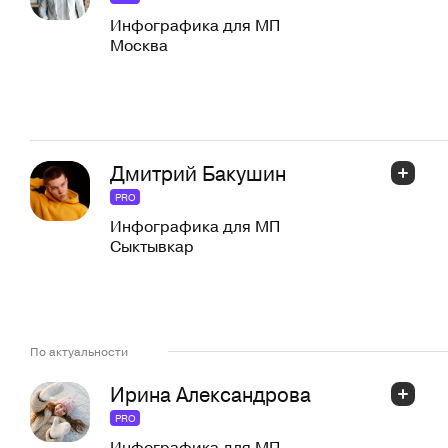
Инфографика для МП
Москва
Дмитрий Бакушин
PRO
Инфографика для МП
Сыктывкар
По актуальности
Ирина Александрова
PRO
Инфографика для МП