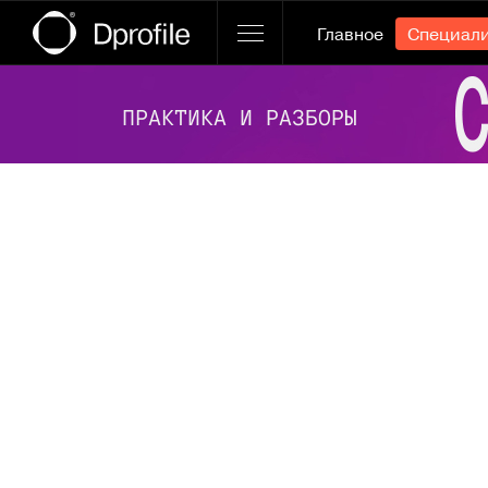
Главное
Специал
Ссылка баннера