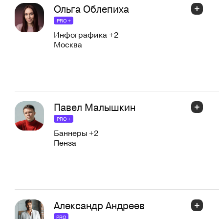
Ольга Облепиха
PRO +
Инфографика
+2
Москва
Павел Малышкин
PRO +
Баннеры
+2
Пенза
Александр Андреев
PRO