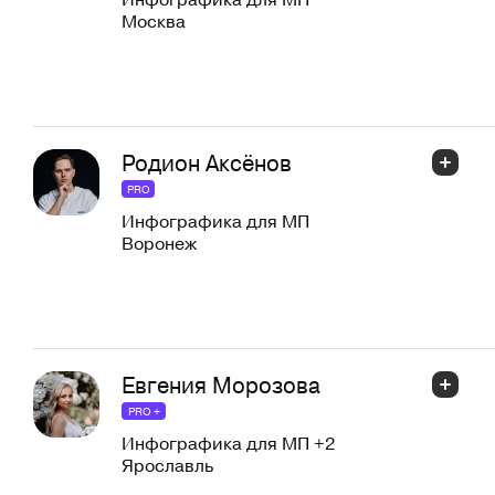
Москва
Родион Аксёнов
PRO
Инфографика для МП
Воронеж
Евгения Морозова
PRO +
Инфографика для МП
+2
Ярославль