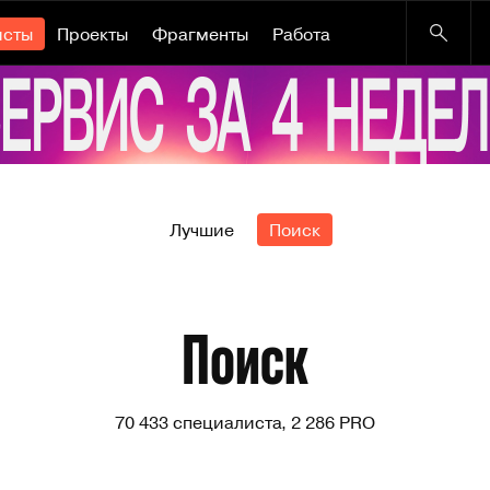
исты
Проекты
Фрагменты
Работа
Лучшие
Поиск
Поиск
70 433 специалиста, 2 286 PRO