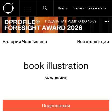
Войти
Зарегистрироваться
Ссылка баннера
По
Валерия Чернышева
Все коллекции
book illustration
Коллекция
Подписаться