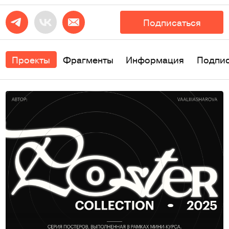
Подписаться
Проекты
Фрагменты
Информация
Подпи