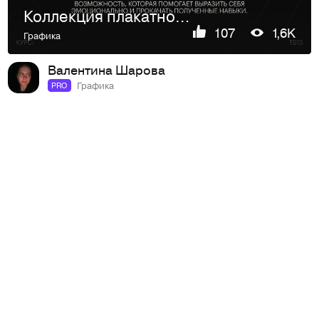
Коллекция плакатной графики, календарь
107
1,6K
Графика
Валентина Шарова
Графика
PRO