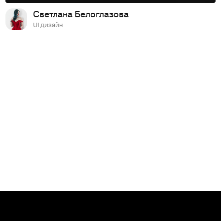
Светлана Белоглазова
UI дизайн