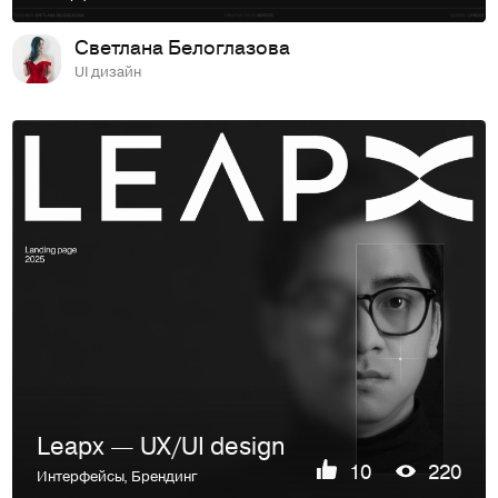
Светлана Белоглазова
UI дизайн
Leapx — UX/UI design
10
220
Интерфейсы
,
Брендинг