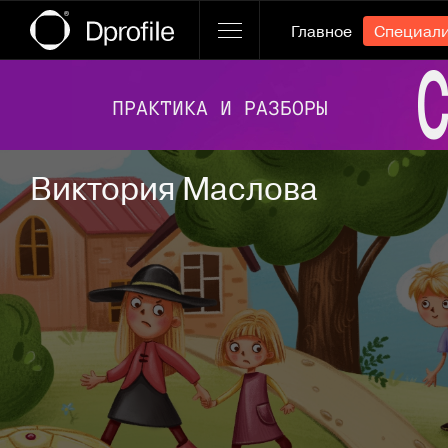
Главное
Специал
Ссылка баннера
Виктория Маслова