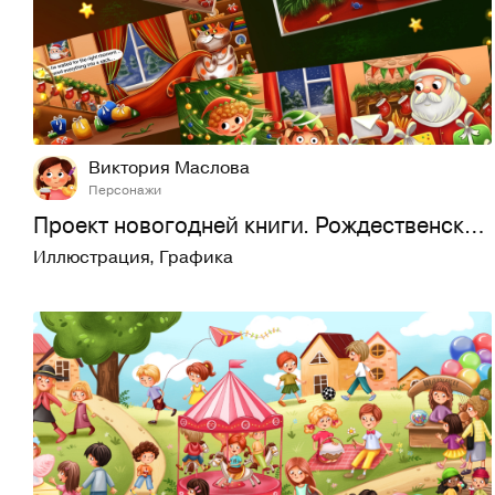
20
100
Виктория Маслова
Персонажи
Проект новогодней книги. Рождественская книга
Иллюстрация
,
Графика