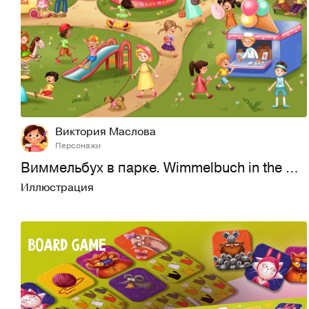
27
247
Виктория Маслова
Персонажи
Виммельбух в парке. Wimmelbuch in the park
Иллюстрация