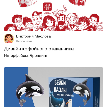
39
164
Виктория Маслова
Персонажи
Дизайн кофейного стаканчика
Интерфейсы
,
Брендинг