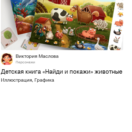
31
237
Виктория Маслова
Персонажи
Детская книга «Найди и покажи» животные
Иллюстрация
,
Графика