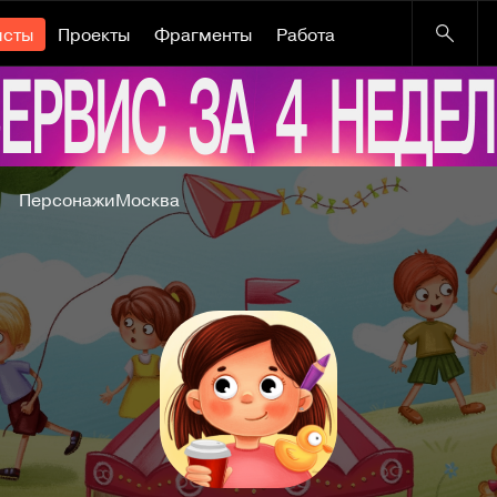
исты
Проекты
Фрагменты
Работа
Персонажи
Москва