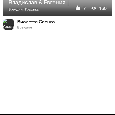
Владислав & Евгения | САЙТ | СВАДЕБНАЯ ПОЛИГРАФИЯ
7
160
Брендинг
,
Графика
Виолетта Саенко
Брендинг