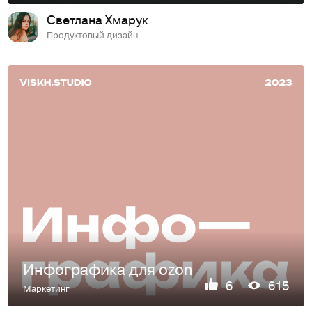
Светлана Хмарук
Продуктовый дизайн
Инфографика для ozon
6
615
Маркетинг