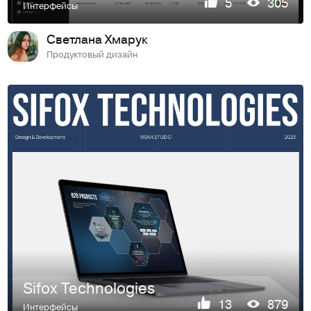
5
305
Интерфейсы
Светлана Хмарук
Продуктовый дизайн
Sifox Technologies
13
879
Интерфейсы