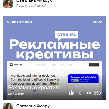
Продуктовый дизайн
Рекламные креативы
10
853
Маркетинг
Светлана Хмарук