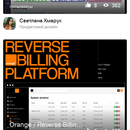
8
362
Интерфейсы
Светлана Хмарук
Продуктовый дизайн
Orange / Reverse Billing Platform