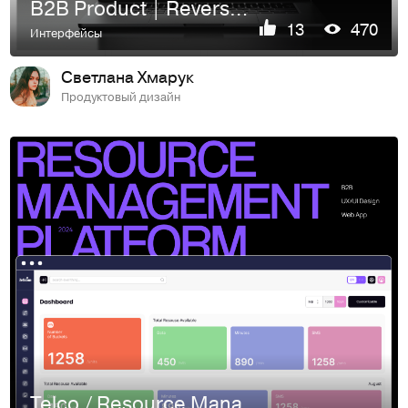
B2B Product | Reverse Billing Platform
13
470
Интерфейсы
Светлана Хмарук
Продуктовый дизайн
Telco / Resource Management Platform