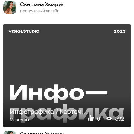
Светлана Хмарук
Продуктовый дизайн
Инфографика / Карточка товара
6
592
Маркетинг
Светлана Хмарук