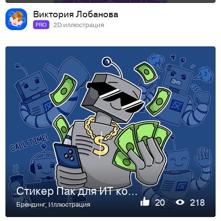
Виктория Лобанова
2D иллюстрация
PRO
Стикер Пак для ИТ компании
20
218
Брендинг
,
Иллюстрация