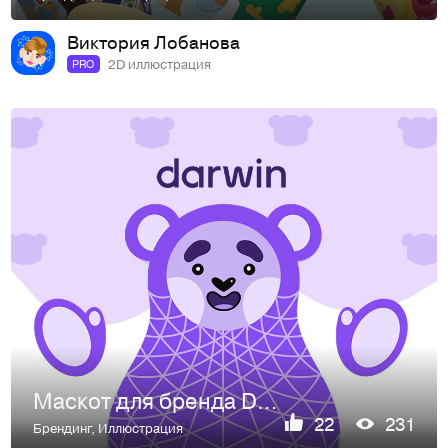
Виктория Лобанова
2D иллюстрация
PRO
Маскот для бренда Darwin
22
231
Брендинг
,
Иллюстрация