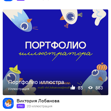
Портфолио иллюстратора | Виктория Лобанова
85
883
Иллюстрация
Виктория Лобанова
2D иллюстрация
PRO