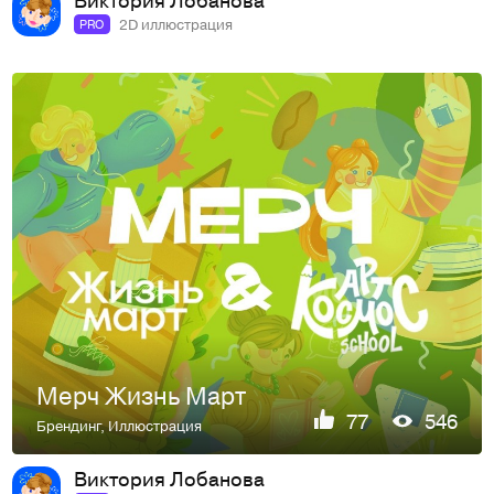
2D иллюстрация
PRO
Мерч Жизнь Март
77
546
Брендинг
,
Иллюстрация
Виктория Лобанова