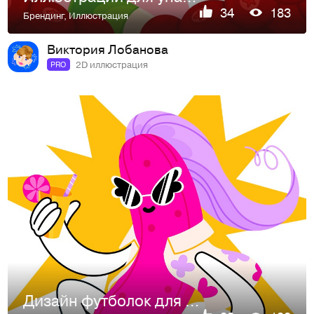
34
183
Брендинг
,
Иллюстрация
Виктория Лобанова
2D иллюстрация
PRO
Дизайн футболок для ТВОЕ