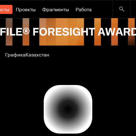
исты
Проекты
Фрагменты
Работа
Графика
Казахстан