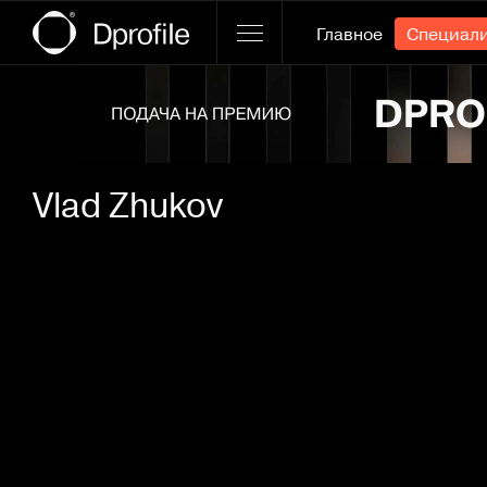
Главное
Специал
Ссылка баннера
Vlad Zhukov