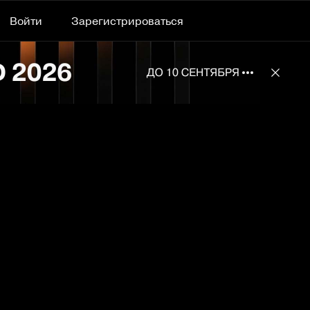
Войти
Зарегистрироваться
Подробнее 
Отклю