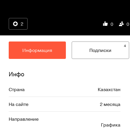
2
0
0
4
Информация
Подписки
Инфо
Страна
Казахстан
На сайте
2 месяца
Направление
Графика