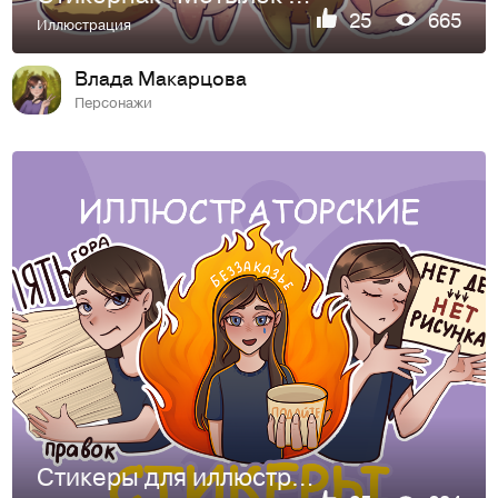
25
665
Иллюстрация
Влада Макарцова
Персонажи
Стикеры для иллюстраторов