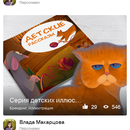
Персонажи
Серия детских иллюстраций для рассказов
29
546
Брендинг
,
Иллюстрация
Влада Макарцова
Персонажи