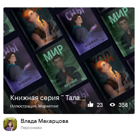
Книжная серия " Талантливые "
23
358
Иллюстрация
,
Маркетинг
Влада Макарцова
Персонажи