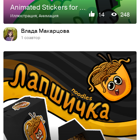
Animated Stickers for Telegram
14
248
Иллюстрация
,
Анимация
Влада Макарцова
1 соавтор