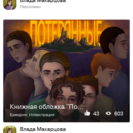
Персонажи
Книжная обложка "Потерянные"
43
603
Брендинг
,
Иллюстрация
Влада Макарцова