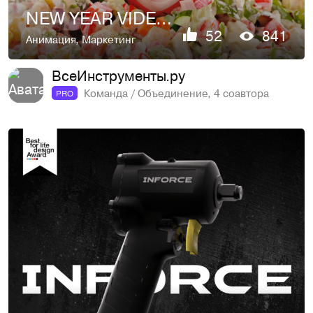
NEW YEAR VIDEO | OLIVIE MACHINE | VI.RU
52
841
Анимация
,
Маркетинг
ВсеИнструменты.ру
Команда / Объединение, 4 соавтора
PRO