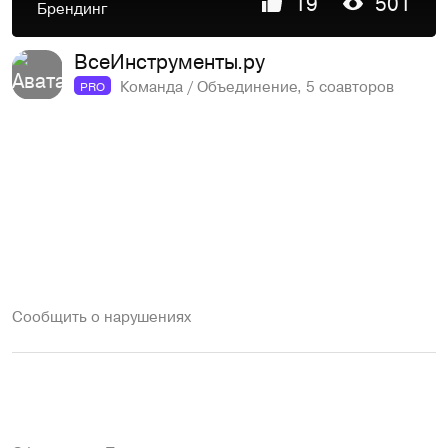
19
501
Брендинг
ВсеИнструменты.ру
Команда / Объединение, 5 соавторов
PRO
Сообщить о нарушениях