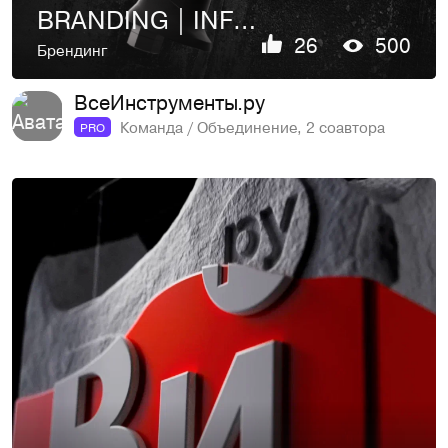
BRANDING | INFORCE | VI.RU
26
500
Брендинг
ВсеИнструменты.ру
Команда / Объединение, 2 соавтора
PRO