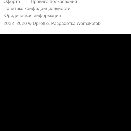
Оферта
Правила пользования
Политика конфиденциальности
Юридическая информация
2022–2026 © Dprofile.
Разработка
Wemakefab
.