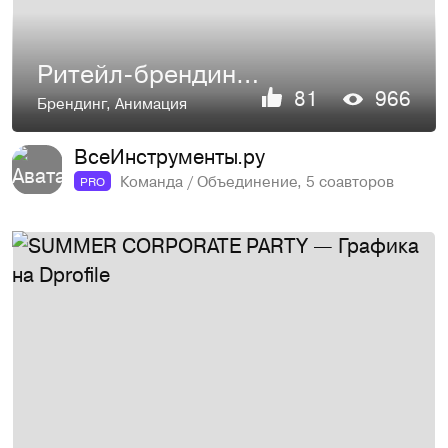
Ритейл-брендинг магазина-склада ВсеИнструменты.ру
81
966
Брендинг
,
Анимация
ВсеИнструменты.ру
Команда / Объединение, 5 соавторов
PRO