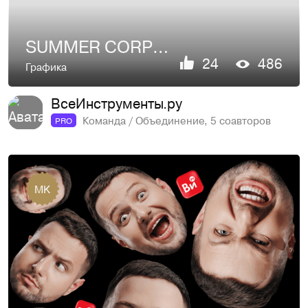
SUMMER CORPORATE PARTY
24
486
Графика
ВсеИнструменты.ру
Команда / Объединение, 5 соавторов
PRO
MK