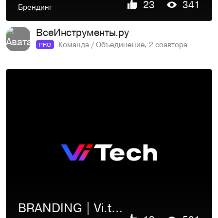
23
341
Брендинг
ВсеИнструменты.ру
Команда / Объединение, 2 соавтора
PRO
BRANDING | Vi.tech | VI.RU