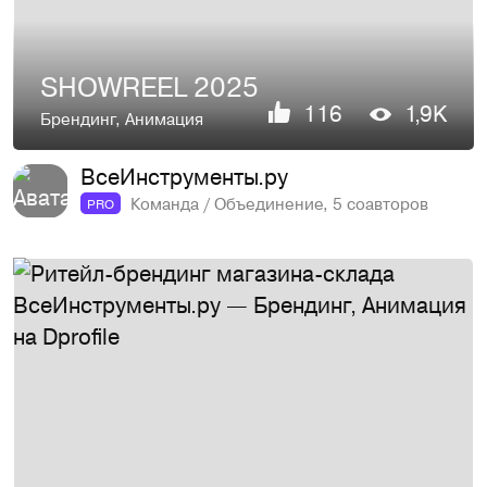
SHOWREEL 2025
116
1,9K
Брендинг
,
Анимация
ВсеИнструменты.ру
Команда / Объединение, 5 соавторов
PRO