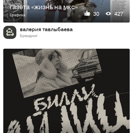
газета «жизнь на мкс»
30
427
Графика
валерия тавлыбаева
Брендинг