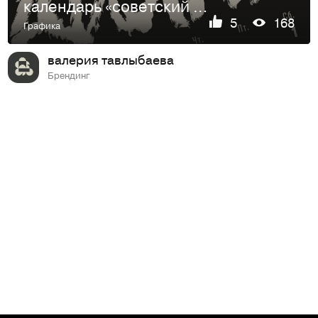
календарь «советский рок жив»
5
168
Графика
валерия тавлыбаева
Брендинг