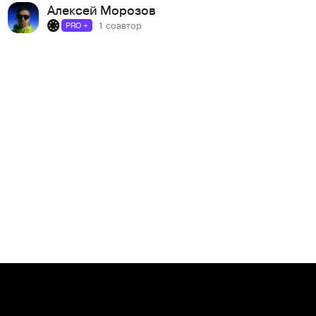
Алексей Морозов
1 соавтор
PRO +