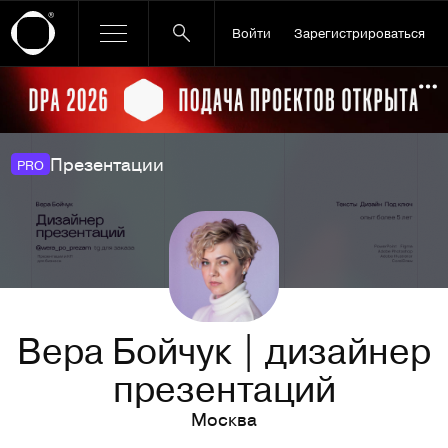
Войти
Зарегистрироваться
Ссылка баннера
По
Презентации
PRO
Вера Бойчук | дизайнер
презентаций
Москва