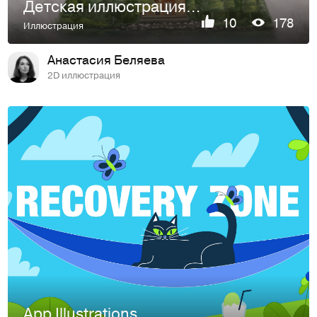
Детская иллюстрация (мама-лиса)
10
178
Иллюстрация
Анастасия Беляева
2D иллюстрация
App Illustrations