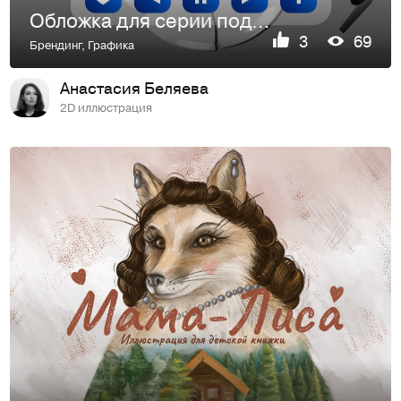
Обложка для серии подкастов Forbes
3
69
Брендинг
,
Графика
Анастасия Беляева
2D иллюстрация