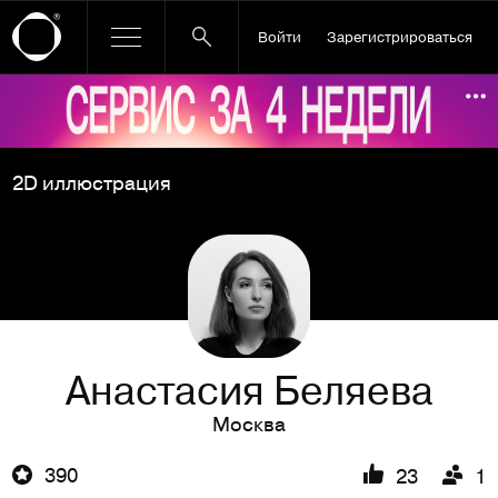
Войти
Зарегистрироваться
Ссылка баннера
По
2D иллюстрация
Анастасия Беляева
Москва
390
23
1