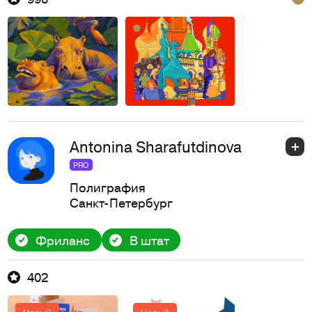
Antonina Sharafutdinova
PRO
Полиграфия
Санкт-Петербург
Фриланс
В штат
402