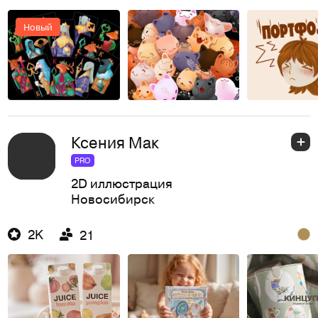
Новый
Ксения Мак
PRO
2D иллюстрация
Новосибирск
2K
21