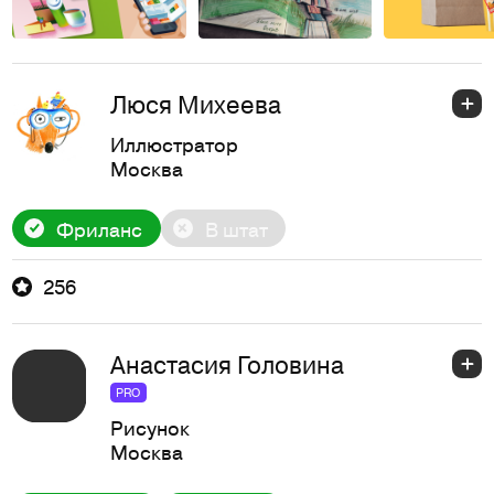
Люся Михеева
Иллюстратор
Москва
Фриланс
В штат
256
Анастасия Головина
PRO
Рисунок
Москва