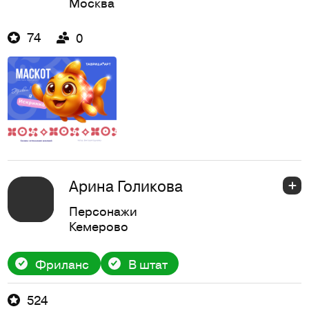
Москва
74
0
Арина Голикова
Персонажи
Кемерово
Фриланс
В штат
524