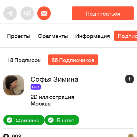
Подписаться
Проекты
Фрагменты
Информация
Подпи
18 Подписок
66 Подписчиков
Софья Зимина
PRO
2D иллюстрация
Москва
Фриланс
В штат
998