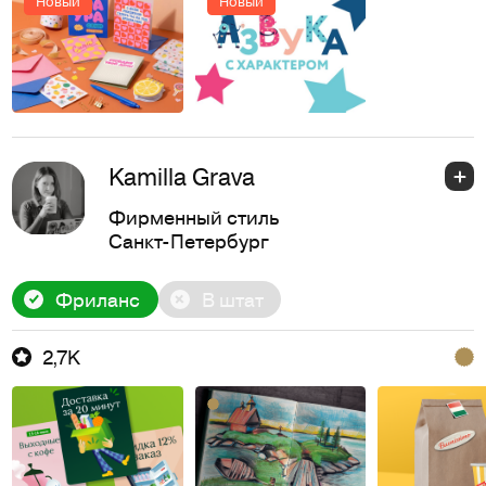
Новый
Новый
Kamilla Grava
Фирменный стиль
Санкт-Петербург
Фриланс
В штат
2,7K