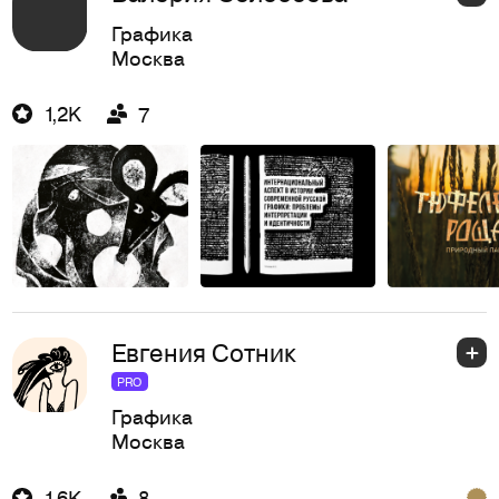
Графика
Москва
1,2K
7
Евгения Сотник
PRO
Графика
Москва
1,6K
8