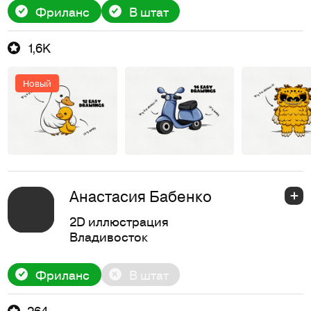
Фриланс
В штат
1,6K
Новый
Анастасия Бабенко
2D иллюстрация
Владивосток
Фриланс
В штат
264