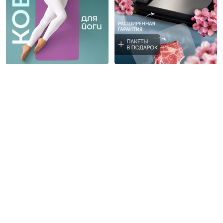
Ksenia Silina
Ksenia Silina
4
5