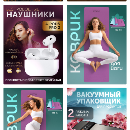
Ksenia Silina
Ksenia Silina
5
4