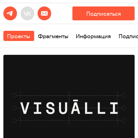
Подписаться
Проекты
Фрагменты
Информация
Подпи