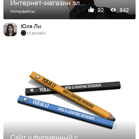
Интернет-магазин электроники Эй, Яблоко!
92
842
Интерфейсы
Юля Ли
UI дизайн
Сайт и фирменный стиль для дизайнера