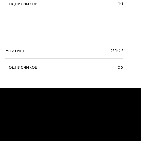
Подписчиков
10
Рейтинг
2 102
Подписчиков
55
Рейтинг
4 194
Подписчиков
125