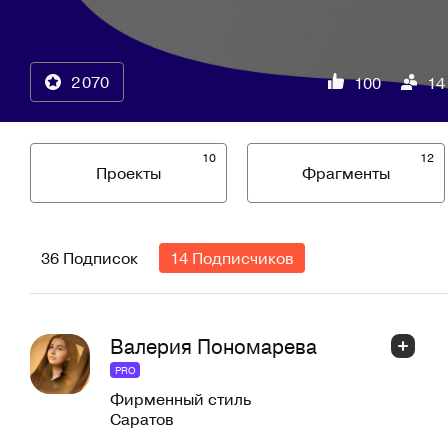
2 070
100
14
10
12
Проекты
Фрагменты
36 Подписок
14 Подписчиков
Валерия Пономарева
PRO
Фирменный стиль
Саратов