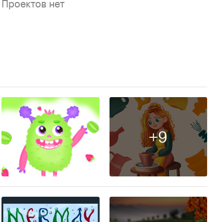
Проектов нет
+9
25