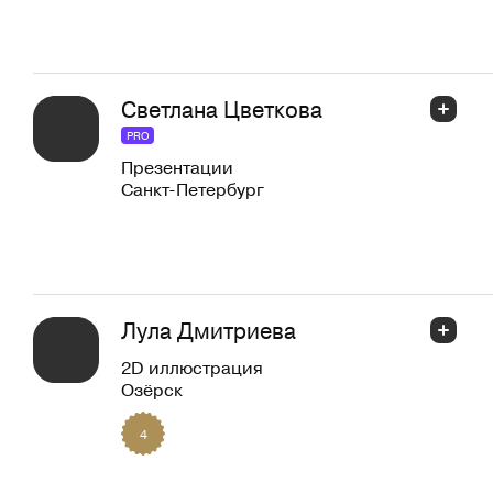
Светлана Цветкова
PRO
Презентации
Санкт-Петербург
Лула Дмитриева
2D иллюстрация
Озёрск
4