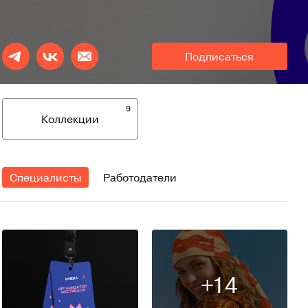
Подписаться
9
Коллекции
Специалисты
Работодатели
+14