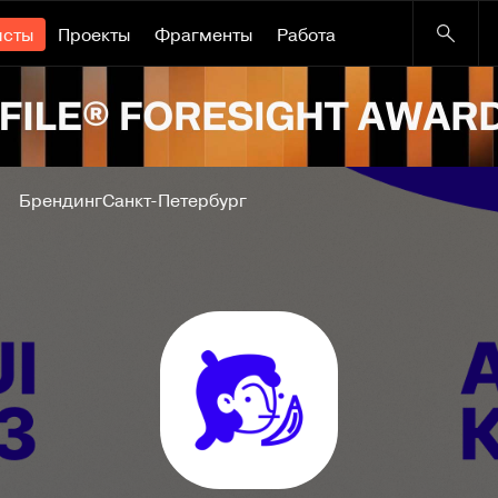
исты
Проекты
Фрагменты
Работа
Брендинг
Санкт-Петербург