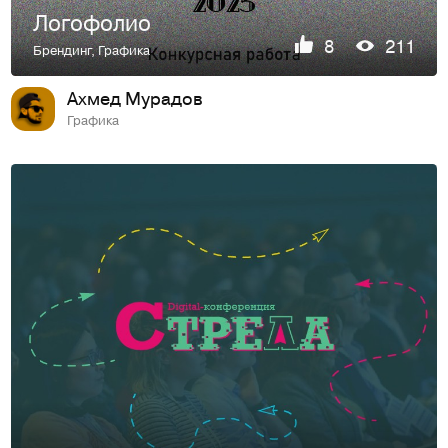
Логофолио
8
211
Брендинг
,
Графика
Ахмед Мурадов
Графика