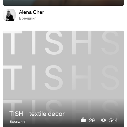
Alena Cher
Брендинг
TISH | textile decor
29
544
Брендинг