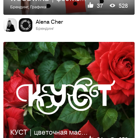
37
528
Брендинг
,
Графика
Alena Cher
Брендинг
КУСТ | цветочная мастерская