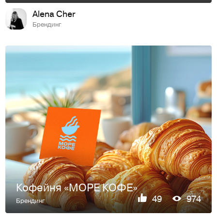
Alena Cher
Брендинг
Кофейня «МОРЕ КОФЕ»
49
974
Брендинг