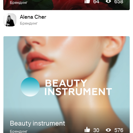
64
658
Брендинг
Alena Cher
Брендинг
Beauty instrument
30
576
Брендинг