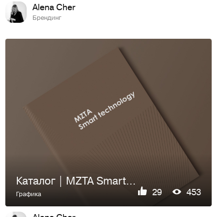
Alena Cher
Брендинг
Каталог | MZTA Smart technology
29
453
Графика
Alena Cher