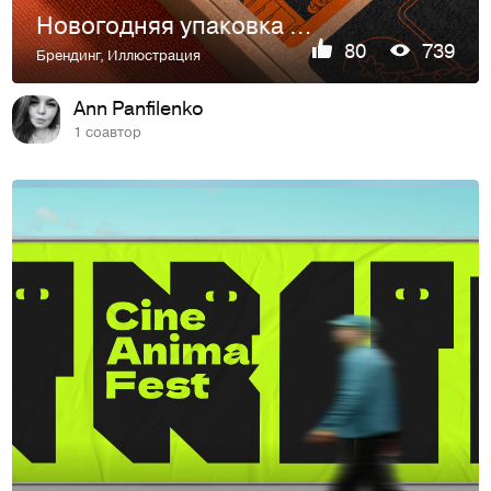
Новогодняя упаковка пиццы для "FARFOR"
80
739
Брендинг
,
Иллюстрация
Ann Panfilenko
1 соавтор