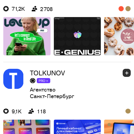
71,2K
2 708
TOLKUNOV
PRO +
Агентство
Санкт-Петербург
9,1K
118