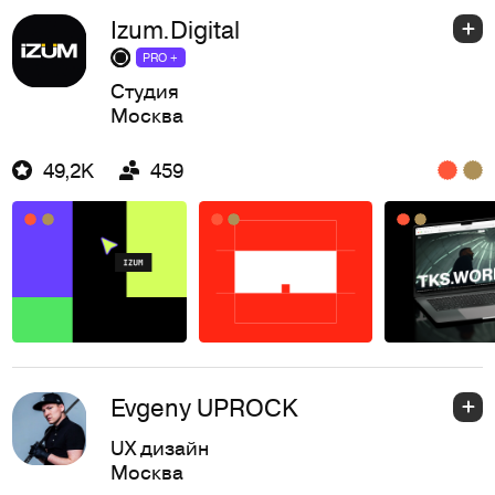
Izum.Digital
PRO +
Студия
Москва
49,2K
459
Evgeny UPROCK
UX дизайн
Москва