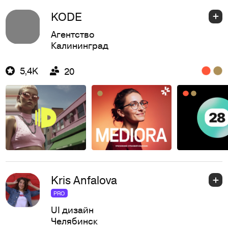
KODE
Агентство
Калининград
5,4K
20
Kris Anfalova
PRO
UI дизайн
Челябинск