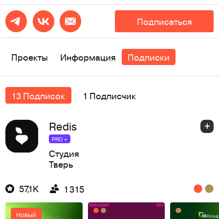
Подписаться
Проекты
Информация
Подписки
13 Подписок
1 Подписчик
Redis
PRO +
Студия
Тверь
57,1K
1 315
Новый