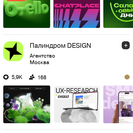
Палиндром DESIGN
Агентство
Москва
5,9K
168