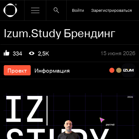
Войти
Зарегистрироваться
Izum.Study Брендинг
15 июня 2026
334
2,5K
Проект
Информация