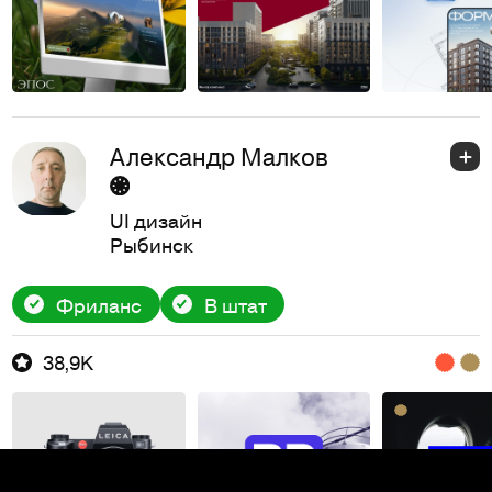
Александр Малков
UI дизайн
Рыбинск
Фриланс
В штат
38,9K