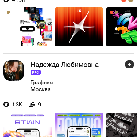
Надежда Любимовна
PRO
Графика
Москва
1,3K
9