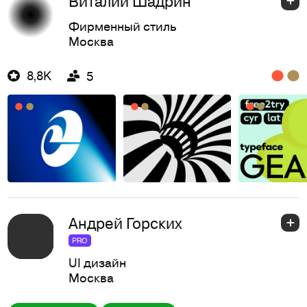
Виталий Шадрин
Фирменный стиль
Москва
8,8K
5
Андрей Горских
PRO
UI дизайн
Москва