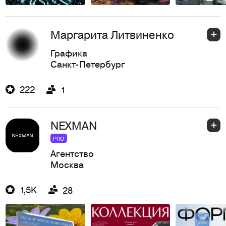
Маргарита Литвиненко
Графика
Санкт-Петербург
222
1
NEXMAN
PRO
Агентство
Москва
1,5K
28