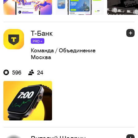
Т-Банк
PRO +
Команда / Объединение
Москва
596
24