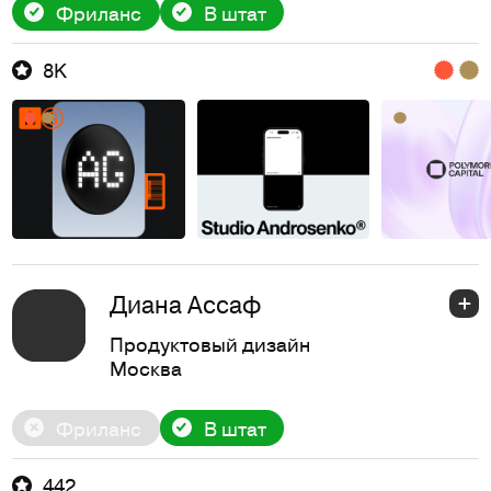
Фриланс
В штат
8K
Диана Ассаф
Продуктовый дизайн
Москва
Фриланс
В штат
442