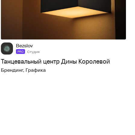
28
206
Bezslov
Студия
PRO
Танцевальный центр Дины Королевой
Брендинг
,
Графика