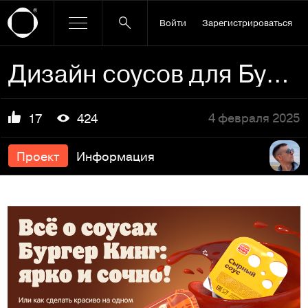
Войти
Зарегистрироваться
Дизайн соусов для Бургер Кинг
4 февраля 2025
17
424
Проект
Информация