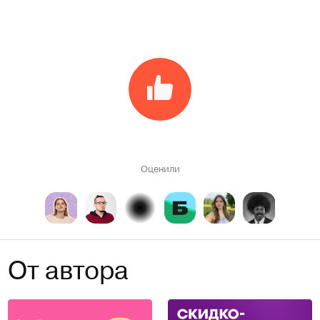
Оценили
От автора