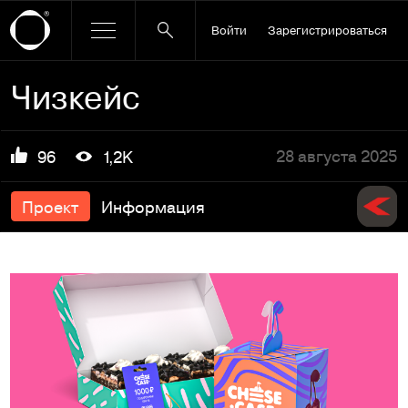
Войти
Зарегистрироваться
Чизкейс
28 августа 2025
96
1,2K
Проект
Информация