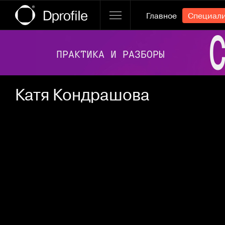
Главное
Специал
Ссылка баннера
Катя Кондрашова