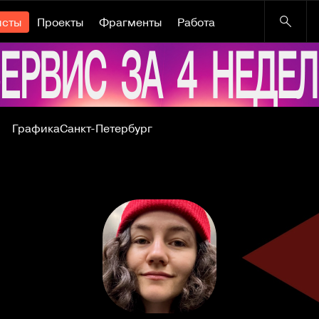
исты
Проекты
Фрагменты
Работа
Графика
Санкт-Петербург