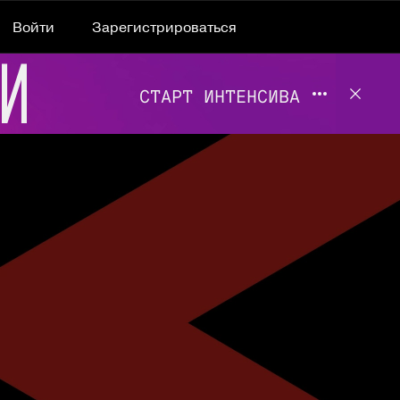
Войти
Зарегистрироваться
Подробнее 
Отклю