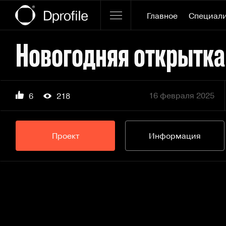
Главное
Специал
Новогодняя открытка
16 февраля 2025
6
218
Проект
Информация