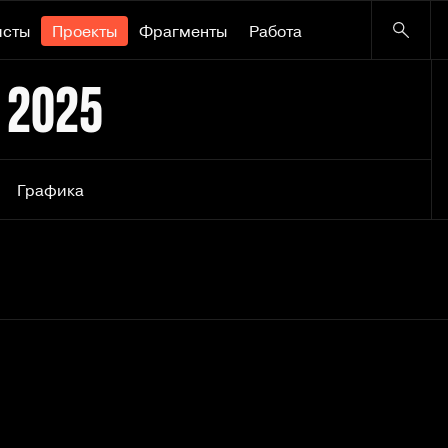
исты
Проекты
Фрагменты
Работа
 2025
Графика