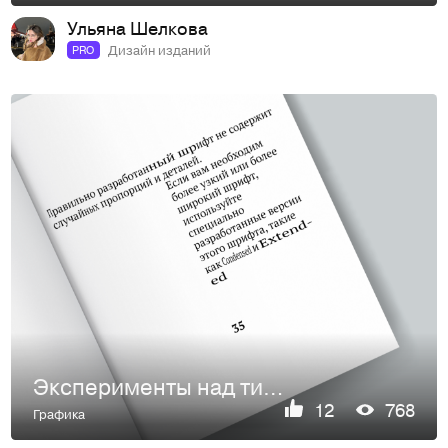
Ульяна Шелкова
Дизайн изданий
PRO
Эксперименты над типографикой
12
768
Графика