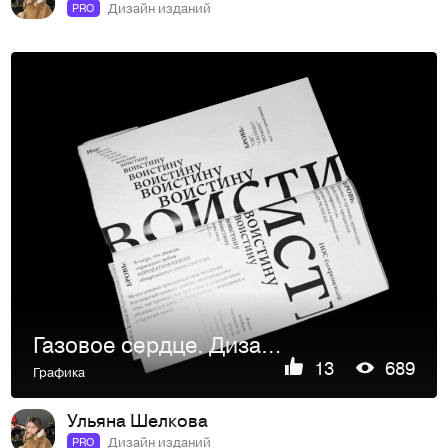
Дизайн изданий
PRO
Газовое сердце. Дизайн книги
13
689
Графика
Ульяна Шелкова
Дизайн изданий
PRO