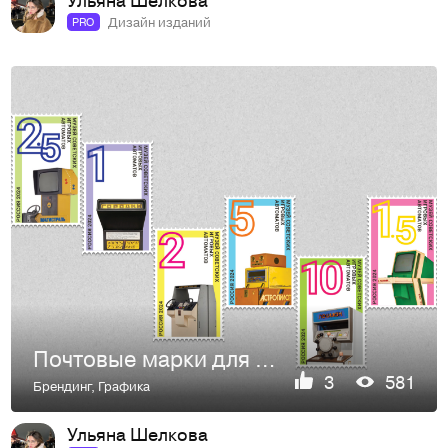
Дизайн изданий
PRO
Почтовые марки для Музея игровых автоматов
3
581
Брендинг
,
Графика
Ульяна Шелкова