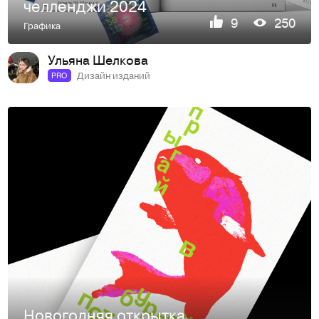
челленджи 2024
9
250
Графика
Ульяна Шелкова
Дизайн изданий
PRO
Новогодняя открытка 2025