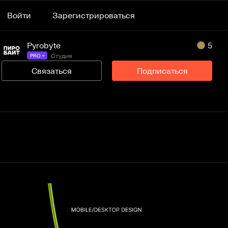
Войти
Зарегистрироваться
Pyrobyte
5
Студия
PRO +
Связаться
Подписаться