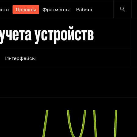
исты
Проекты
Фрагменты
Работа
 учета устройств
Интерфейсы