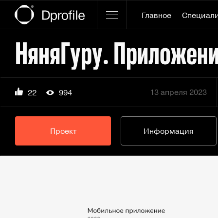
Главное
Специал
НяняГуру. Приложени
13 апреля 2023
22
994
Проект
Информация