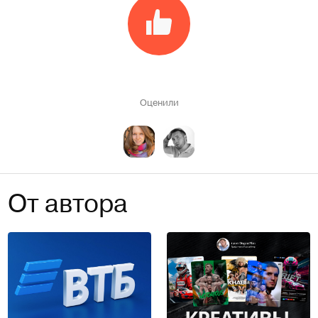
Оценили
От автора