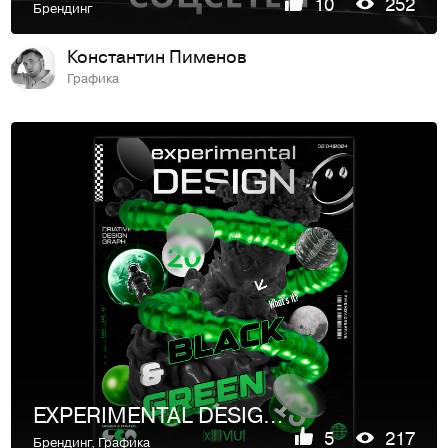
10
252
Брендинг
Константин Пименов
Графика
EXPERIMENTAL DESIGN | POSTER | BANNER | ПОСТЕР БАННЕР
5
217
Брендинг
,
Графика