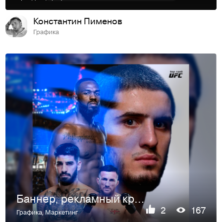
Константин Пименов
Графика
Баннер, рекламный креатив
2
167
Графика
,
Маркетинг