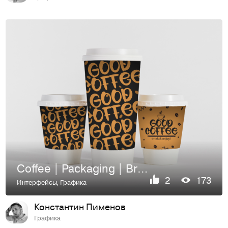
Coffee | Packaging | Branding | Упаковка Кофе
2
173
Интерфейсы
,
Графика
Константин Пименов
Графика