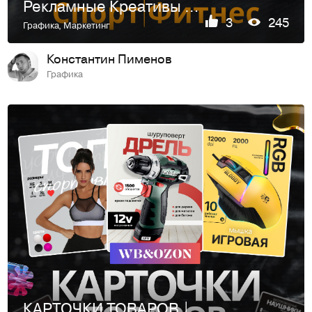
Рекламные Креативы Спорт| Фитнес
3
245
Графика
,
Маркетинг
Константин Пименов
Графика
КАРТОЧКИ ТОВАРОВ | ИНФОГРАФИКА ДЛЯ МАРКЕТПЛЕЙСОВ