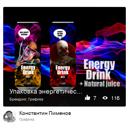
Упаковка энергетический напитка - Package Energy drink
7
116
Брендинг
,
Графика
Константин Пименов
Графика