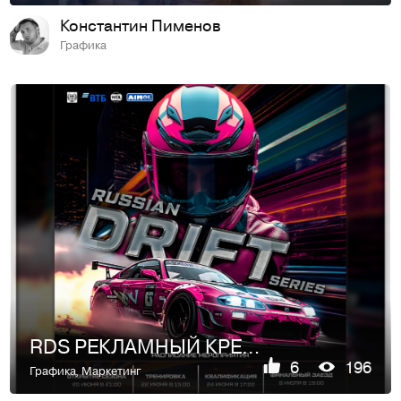
Константин Пименов
Графика
RDS РЕКЛАМНЫЙ КРЕАТИВ
6
196
Графика
,
Маркетинг