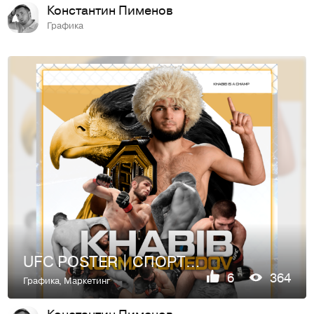
Константин Пименов
Графика
UFC POSTER | СПОРТИВНЫЙ ПОСТЕР
6
364
Графика
,
Маркетинг
Константин Пименов