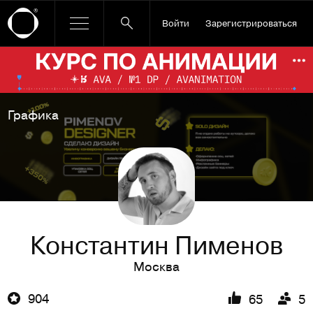
Войти
Зарегистрироваться
Ссылка баннера
По
Графика
Константин Пименов
Москва
904
65
5