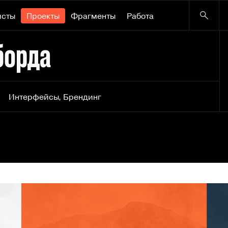
исты
Проекты
Фрагменты
Работа
борда
Интерфейсы
,
Брендинг