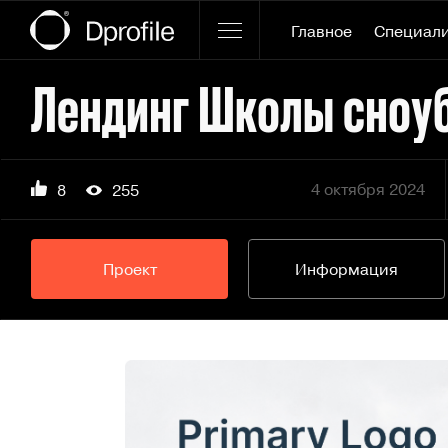
Главное
Специал
Лендинг Школы сноу
4 октября 2024
8
255
Проект
Информация