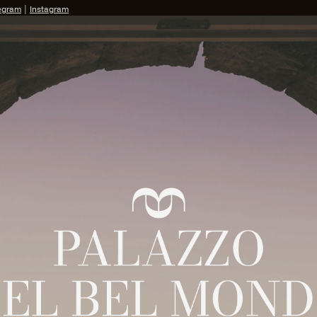
egram
|
Instagram