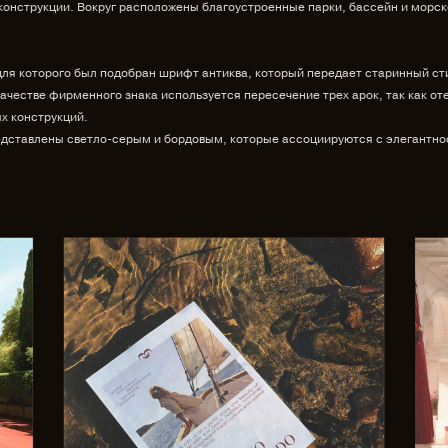
онструкции. Вокруг расположены благоустроенные парки, бассейн и морск
 для которого был подобран шрифт антиква, который передает старинный ст
качестве фирменного знака используется пересечение трех арок, так как о
х конструкций.
едставлены светло-серым и бордовым, которые ассоциируются с элегантно