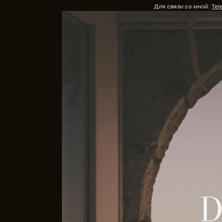
Для связи со мной:
Tel