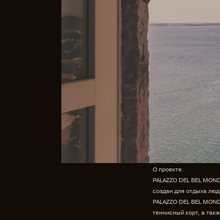
О проекте:
PALAZZO DEL BEL MONDO
создан для отдыха люд
PALAZZO DEL BEL MONDO
теннисный корт, а так