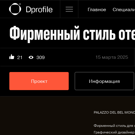
Главное
Специал
Фирменный стиль от
15 марта 2025
21
309
Проект
Информация
PALAZZO DEL BEL MON
Фирменный стиль для 
Графический дизайнер: