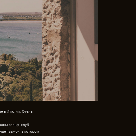
е в Италии. Отель
жены гольф-клуб,
нает замок, в котором