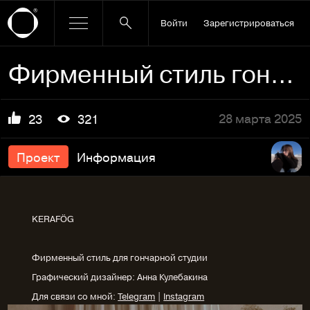
Войти
Зарегистрироваться
Фирменный стиль гончарной студии
28 марта 2025
23
321
Проект
Информация
KERAFÖG
Фирменный стиль для гончарной студии
Графический дизайнер: Анна Кулебакина
Для связи со мной:
Telegram
|
Instagram