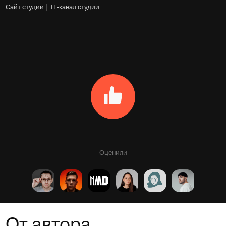
Сайт студии
|
ТГ-канал студии
Оценили
От автора