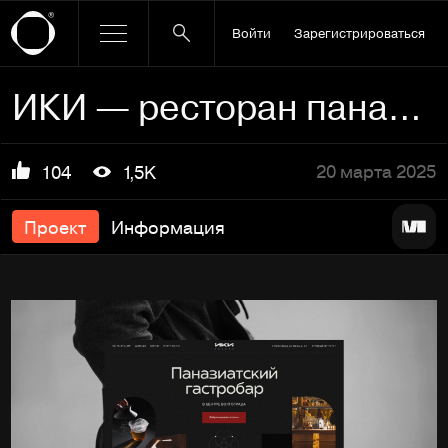
Войти
Зарегистрироваться
ИКИ — ресторан паназиатской кухни в центре Волгограда
20 марта 2025
104
1,5K
Проект
Информация