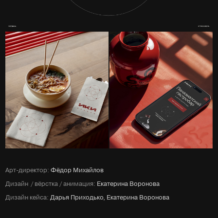
Арт-директор:
Фёдор Михайлов
Дизайн
/ вёрстка / анимация:
Екатерина Воронова
Дизайн кейса:
Дарья
Приходько, Екатерина Воронова