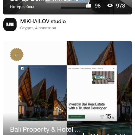
98
973
Интерфейсы
MIKHAILOV studio
Студия, 4 соавтора
UI
Bali Property & Hotel Investment