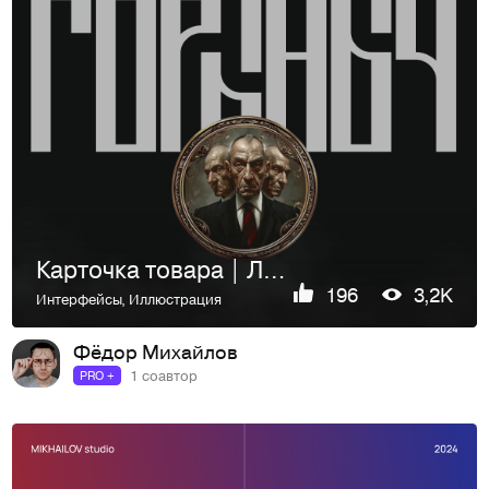
Карточка товара | Лукоморье 2024
196
3,2K
Интерфейсы
,
Иллюстрация
Фёдор Михайлов
1 соавтор
PRO +