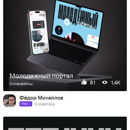
Молодежный портал Волгоградской области
81
1,4K
Интерфейсы
Фёдор Михайлов
3 соавтора
PRO +