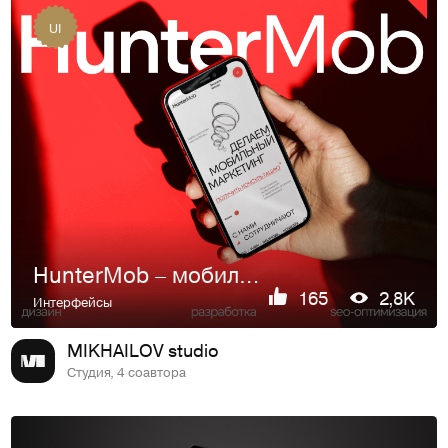
UI
HunterMob – мобильный маркетинг
165
2,8K
Интерфейсы
MIKHAILOV studio
Студия, 4 соавтора