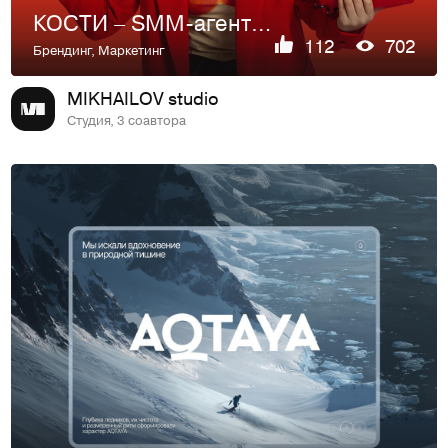
КОСТИ – SMM-агентство
112
702
Брендинг
,
Маркетинг
MIKHAILOV studio
Студия, 3 соавтора