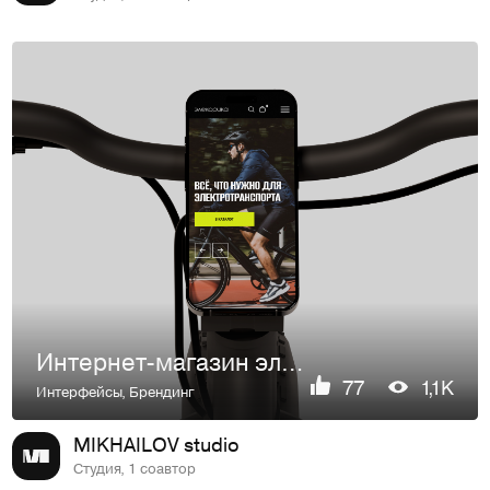
Интернет-магазин электротранспорта — «Элекарика»
77
1,1K
Интерфейсы
,
Брендинг
MIKHAILOV studio
Студия, 1 соавтор