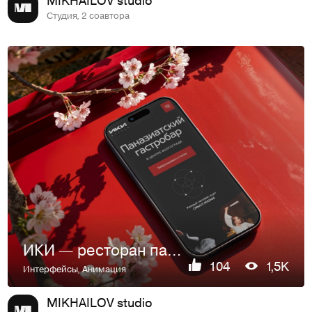
Студия, 2 соавтора
ИКИ — ресторан паназиатской кухни в центре Волгограда
104
1,5K
Интерфейсы
,
Анимация
MIKHAILOV studio