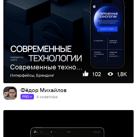
Современные технологии | Сайт
102
1,8K
Интерфейсы
,
Брендинг
Фёдор Михайлов
4 соавтора
PRO +