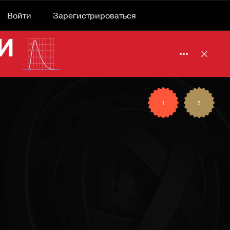
Войти
Зарегистрироваться
Подробнее 
Отклю
1
3