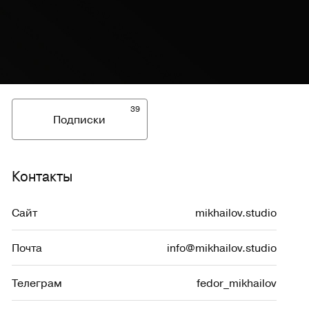
39
Подписки
Контакты
Сайт
mikhailov.studio
Почта
info@mikhailov.studio
Телеграм
fedor_mikhailov