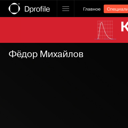
Главное
Специал
Ссылка баннера
Фёдор Михайлов