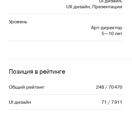
UI дизайн
,
UX дизайн
,
Презентации
Уровень
Арт-директор
5—10 лет
Позиция в рейтинге
Общий рейтинг
248 / 70 470
UI дизайн
71 / 7 911