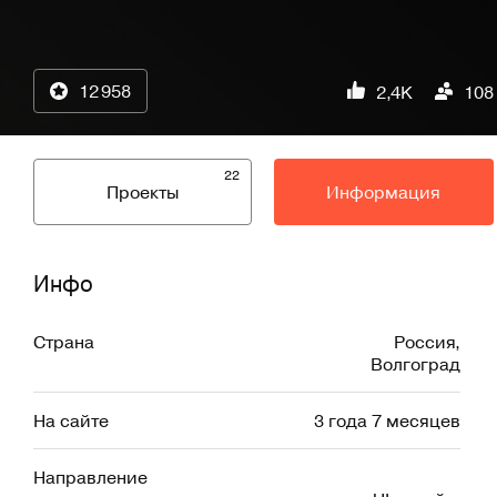
12 958
2,4K
108
22
Проекты
Информация
Инфо
Страна
Россия
,
Волгоград
На сайте
3 года 7 месяцев
Направление