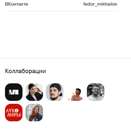
ВКонтакте
fedor_mikhailov
Коллаборации