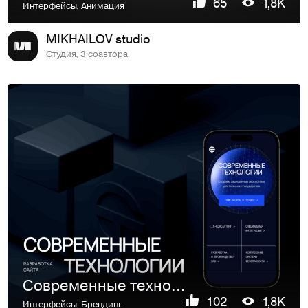
65
1,8K
Интерфейсы
,
Анимация
MIKHAILOV studio
Студия, 3 соавтора
Современные технологии | Сайт
102
1,8K
Интерфейсы
,
Брендинг