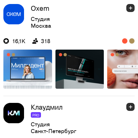
Oxem
Студия
Москва
16,1K
318
Клаудмил
PRO
Студия
Санкт-Петербург