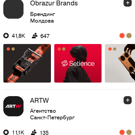
Obrazur Brands
Брендинг
Молдова
41,8K
647
ARTW
Агентство
Санкт-Петербург
11,1K
135