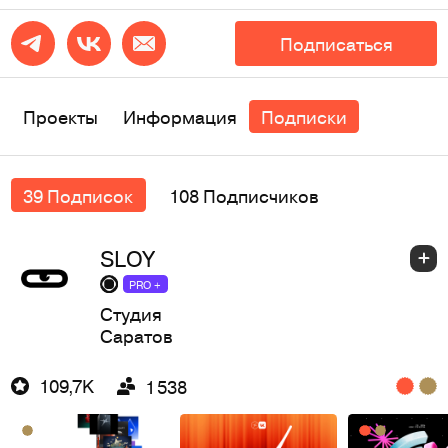
Подписаться
Проекты
Информация
Подписки
39 Подписок
108 Подписчиков
SLOY
PRO +
Студия
Саратов
109,7K
1 538