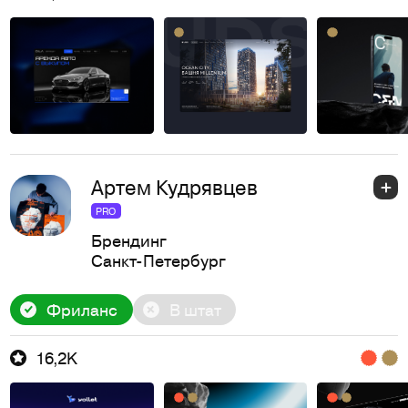
Артем Кудрявцев
PRO
Брендинг
Санкт-Петербург
Фриланс
В штат
16,2K