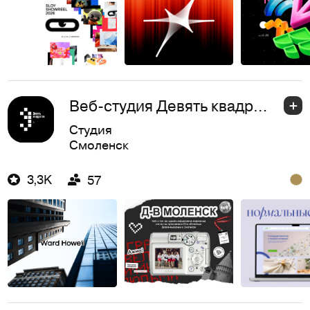
Веб-студия Девять квадратов
Студия
Смоленск
3,3K
57