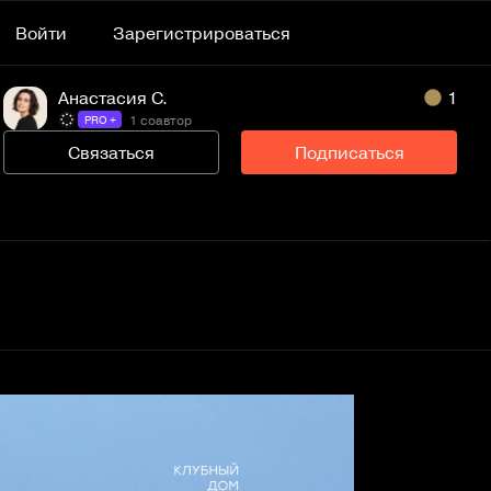
Войти
Зарегистрироваться
Анастасия С.
1
1 соавтор
PRO +
Связаться
Подписаться