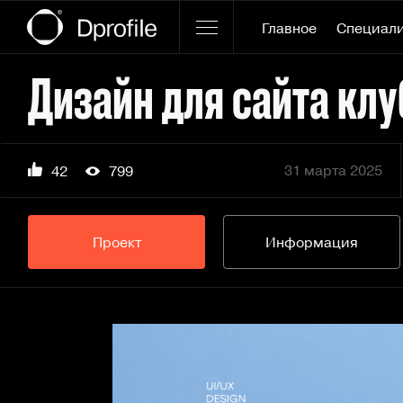
Главное
Специал
Дизайн для сайта кл
31 марта 2025
42
799
Проект
Информация