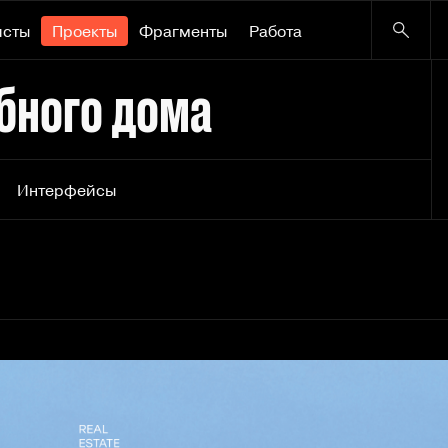
исты
Проекты
Фрагменты
Работа
убного дома
Интерфейсы