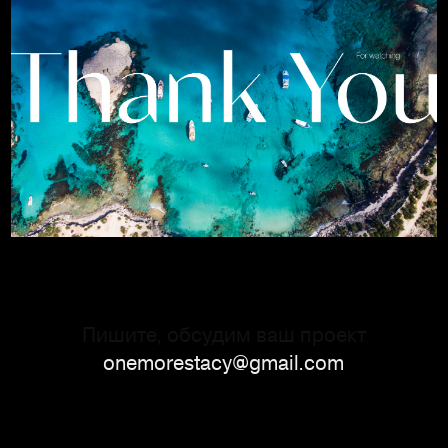
Пишите, обсудим ваш проект
onemorestacy@gmail.com