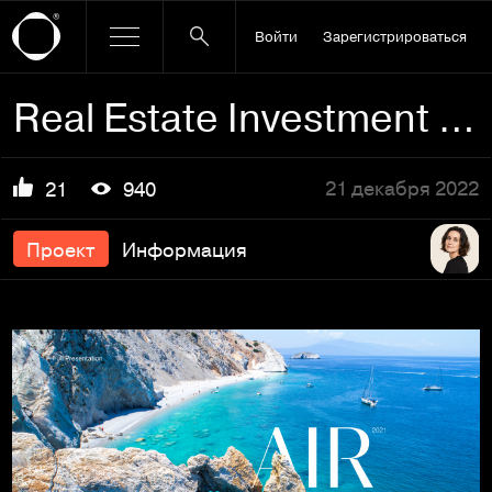
Войти
Зарегистрироваться
Real Estate Investment Company website Design
21 декабря 2022
21
940
Проект
Информация