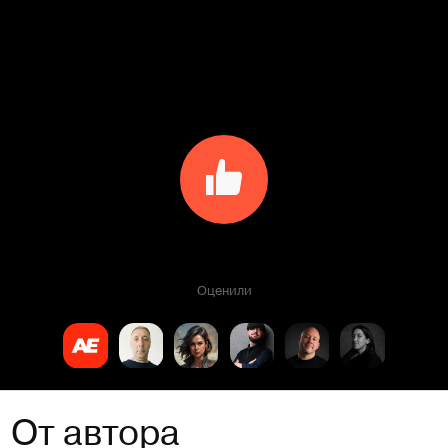
Оценили
От автора