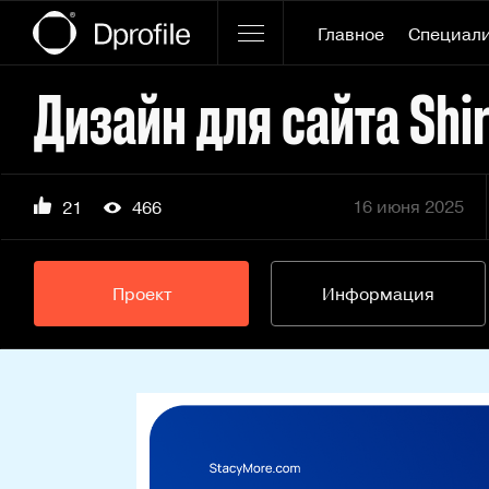
Главное
Специал
Дизайн для сайта Shir
16 июня 2025
21
466
Проект
Информация