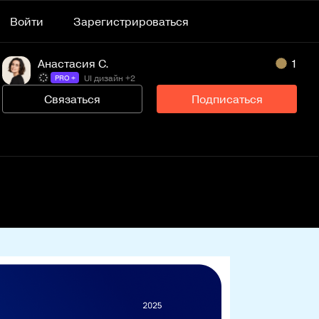
Войти
Зарегистрироваться
Анастасия С.
1
UI дизайн +2
PRO +
Связаться
Подписаться