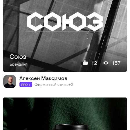
Союз
12
157
Брендинг
Алексей Максимов
Фирменный стиль +2
PRO +