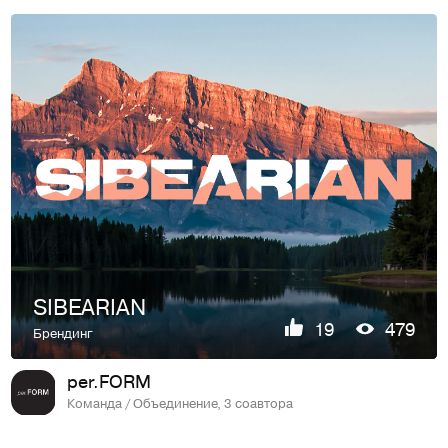
SIBEARIAN
19
479
Брендинг
per.FORM
Команда / Объединение, 3 соавтора