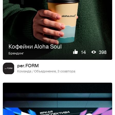
Кофейни Aloha Soul
14
398
Брендинг
per.FORM
Команда / Объединение, 3 соавтора