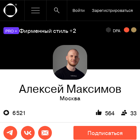
Войти
Зарегистрироваться
Фирменный стиль +2
DPA
PRO +
Алексей Максимов
Москва
6 521
564
33
Подписаться