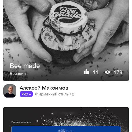
Bee made
11
178
Брендинг
Алексей Максимов
Фирменный стиль +2
PRO +