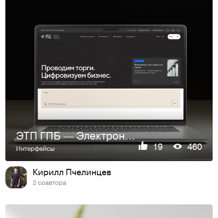
ЭТП ГПБ — Электронная торговая площадка Газпромбанка
19
460
Интерфейсы
Кирилл Пчелинцев
2 соавтора