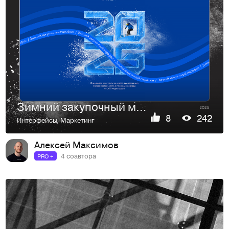
Зимний закупочный марафон
8
242
Интерфейсы
,
Маркетинг
Алексей Максимов
4 соавтора
PRO +