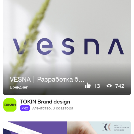
VESNA | Разработка бренда IT-компании
13
742
Брендинг
TOKIN Brand design
Агентство, 3 соавтора
PRO