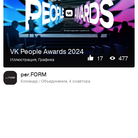
VK People Awards 2024
17
477
Иллюстрация
,
Графика
per.FORM
Команда / Объединение, 4 соавтора