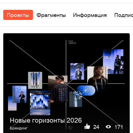
Проекты
Фрагменты
Информация
Подпи
Новые горизонты 2026
24
171
Брендинг