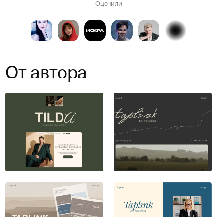
Оценили
От автора